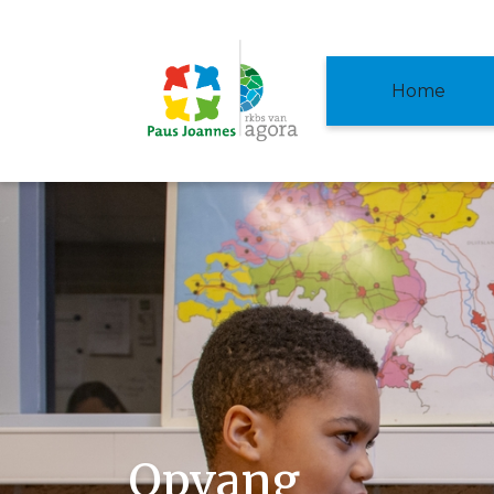
Home
Opvang