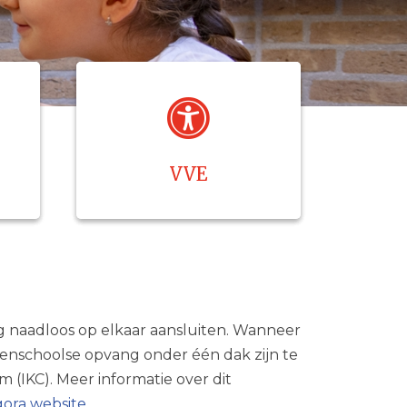
VVE
g naadloos op elkaar aansluiten. Wanneer
itenschoolse opvang onder één dak zijn te
 (IKC). Meer informatie over dit
gora website
.