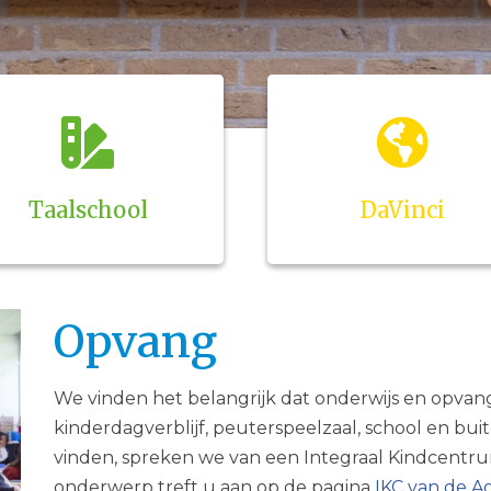
Taalschool
DaVinci
Opvang
We vinden het belangrijk dat onderwijs en opvan
kinderdagverblijf, peuterspeelzaal, school en bu
vinden, spreken we van een Integraal Kindcentrum
onderwerp treft u aan op de pagina
IKC van de A