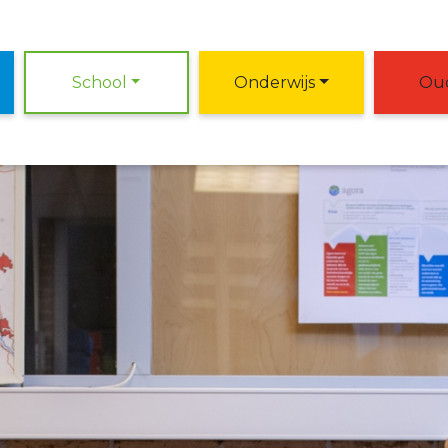
School
Onderwijs
Ou