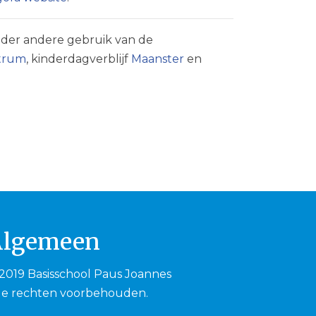
nder andere gebruik van de
ntrum
, kinderdagverblijf
Maanster
en
Algemeen
2019 Basisschool Paus Joannes
le rechten voorbehouden.