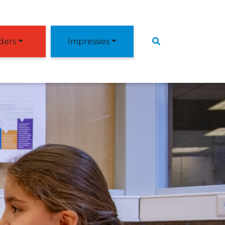
ders
Impressies